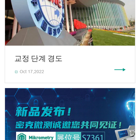
교정 단계 경도
Oct 17,2022
