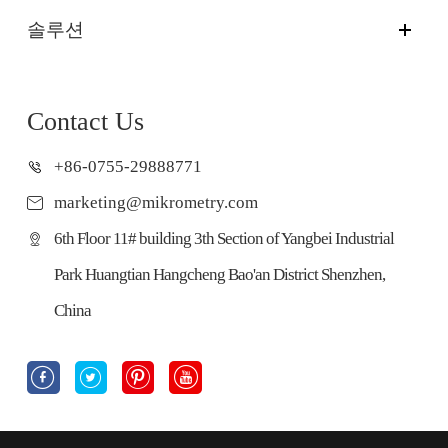
솔루션
Contact Us
+86-0755-29888771
marketing@mikrometry.com
6th Floor 11# building 3th Section of Yangbei Industrial
Park Huangtian Hangcheng Bao'an District Shenzhen,
China



