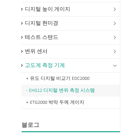
디지털 높이 게이지

디지털 현미경

테스트 스탠드

변위 센서

고도계 측정 기계

유도 디지털 비교기 EDC2000
EHG12 디지털 변위 측정 시스템
ETG2000 박막 두께 게이지
블로그