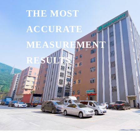
THE MOST
ACCURATE
MEASUREMENT
RESULTS