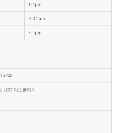
0.1µm
≤ 0.2µm
≤ 1µm
RS232
스 LCD 디스플레이