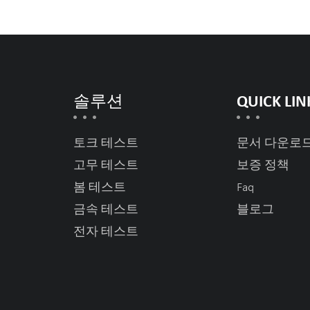
솔루션
QUICK LIN
토크 테스트
문서 다운로
고무 테스트
보증 정책
봄 테스트
Faq
금속 테스트
블로그
전자 테스트