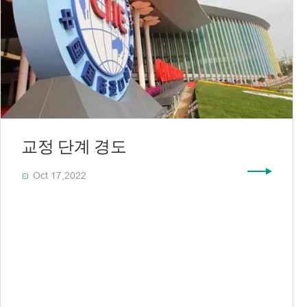
교정 단계 경도
Oct 17,2022
