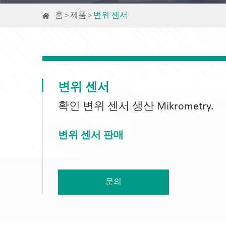
홈
제품
변위 센서
변위 센서
확인 변위 센서 생산 Mikrometry.
변위 센서 판매
문의