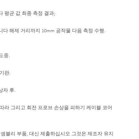
 평균 값 최종 측정 결과;
니다 해제 거리까지 10mm 공작물 다음 측정 수행.
기
도중.
기판.
상자 후.
축을 따라 그리고 회전 프로브 손상을 피하기 케이블 코어
 어셈블리 부품, 대신 제출하십시오 그것은 제조자 유지