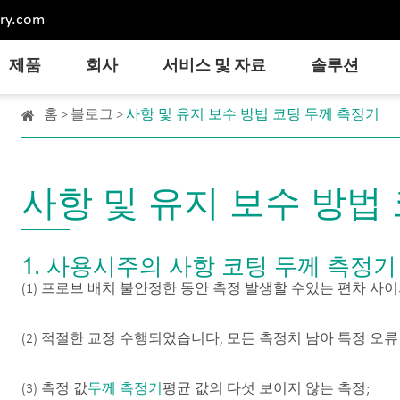
ry.com
제품
회사
서비스 및 자료
솔루션
홈
블로그
사항 및 유지 보수 방법 코팅 두께 측정기
사항 및 유지 보수 방법
1. 사용시주의 사항 코팅 두께 측정기
(1) 프로브 배치 불안정한 동안 측정 발생할 수있는 편차 사
(2) 적절한 교정 수행되었습니다, 모든 측정치 남아 특정 오
(3) 측정 값
두께 측정기
평균 값의 다섯 보이지 않는 측정;