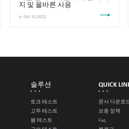
지 및 올바른 사용
Oct 10,2022

솔루션
QUICK LIN
토크 테스트
문서 다운로
고무 테스트
보증 정책
봄 테스트
Faq