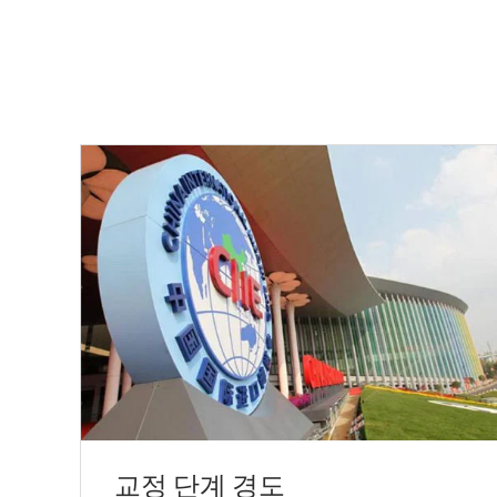
교정 단계 경도