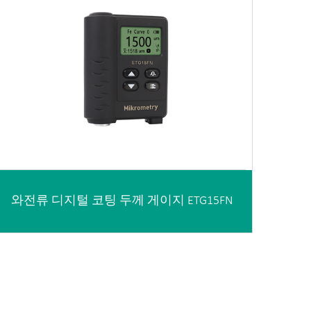
와전류 디지털 코팅 두께 게이지 ETG15FN