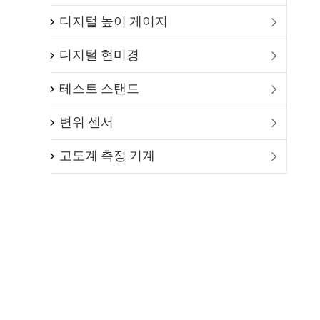
디지털 높이 게이지

디지털 현미경

테스트 스탠드

변위 센서

고도계 측정 기계
