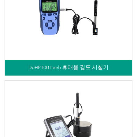
DoHP100 Leeb 휴대용 경도 시험기