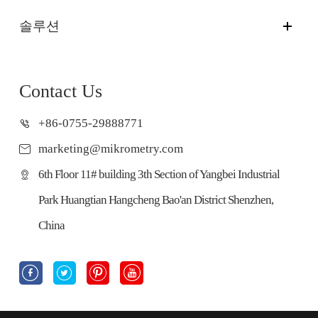
솔루션
Contact Us
+86-0755-29888771
marketing@mikrometry.com
6th Floor 11# building 3th Section of Yangbei Industrial
Park Huangtian Hangcheng Bao'an District Shenzhen,
China



