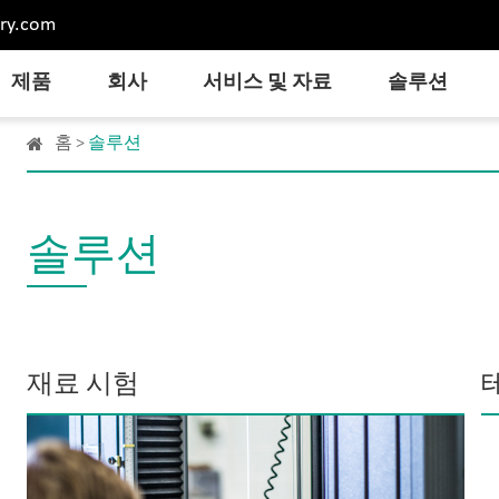
ry.com
제품
회사
서비스 및 자료
솔루션
홈
솔루션
솔루션
재료 시험