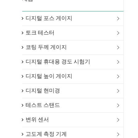
디지털 포스 게이지

토크 테스터

코팅 두께 게이지

디지털 휴대용 경도 시험기

디지털 높이 게이지

디지털 현미경

테스트 스탠드

변위 센서

고도계 측정 기계
