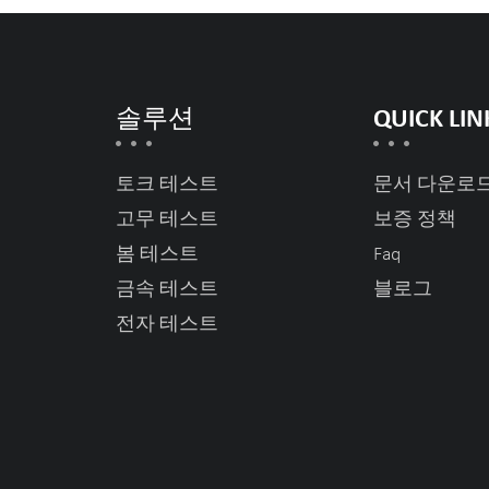
솔루션
QUICK LIN
토크 테스트
문서 다운로
고무 테스트
보증 정책
봄 테스트
Faq
금속 테스트
블로그
전자 테스트