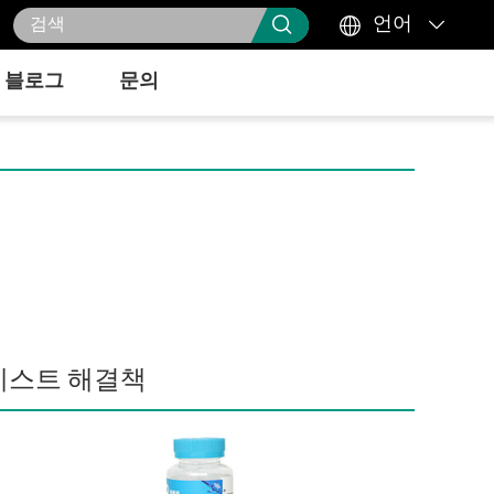



언어
블로그
문의
테스트 해결책