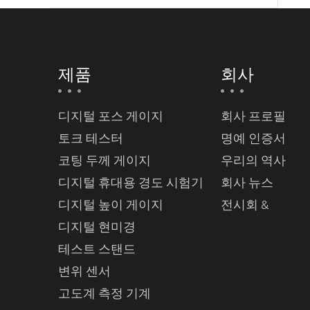
제품
회사
디지털 포스 게이지
회사 프로필
토크 테스터
명예 인증서
코팅 두께 게이지
우리의 역사
디지털 휴대용 경도 시험기
회사 뉴스
디지털 높이 게이지
전시회 &
디지털 현미경
테스트 스탠드
변위 센서
고도계 측정 기계