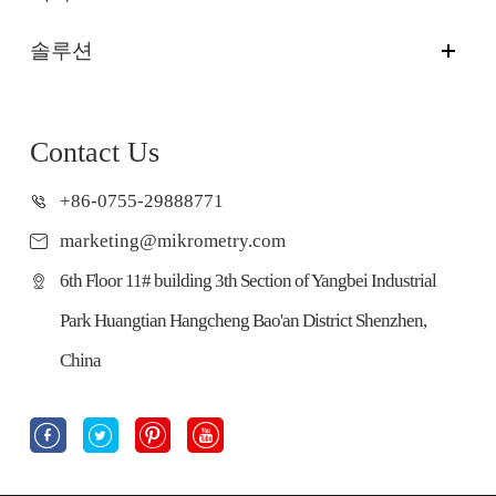
솔루션
Contact Us
+86-0755-29888771
marketing@mikrometry.com
6th Floor 11# building 3th Section of Yangbei Industrial
Park Huangtian Hangcheng Bao'an District Shenzhen,
China



