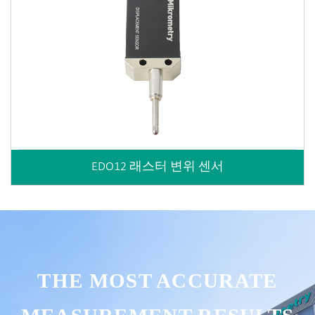
EDO12 래스터 변위 센서
THE MOST ACCURATE