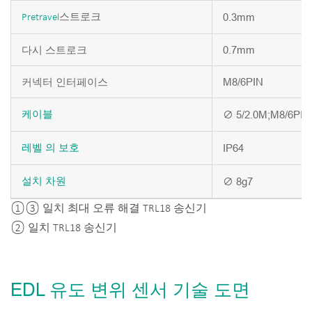
스트로크
0.3mm
Pretravel
다시 스트로크
0.7mm
커넥터 인터페이스
M8/6PIN
∅ 5/2.0M;M8/6PIN
케이블
IP64
레벨
의
보호
∅ 8g7
설치
차원
①③ 일치 최대 오류 해결 TRL18 송신기
② 일치 TRL18 송신기
EDL 유도 변위 센서 기술 도면