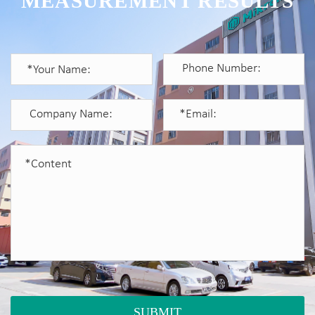
MEASUREMENT RESULTS
SUBMIT