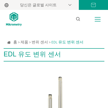
당신은 글로벌 사이트
홈
제품
변위 센서
EDL 유도 변위 센서
EDL 유도 변위 센서