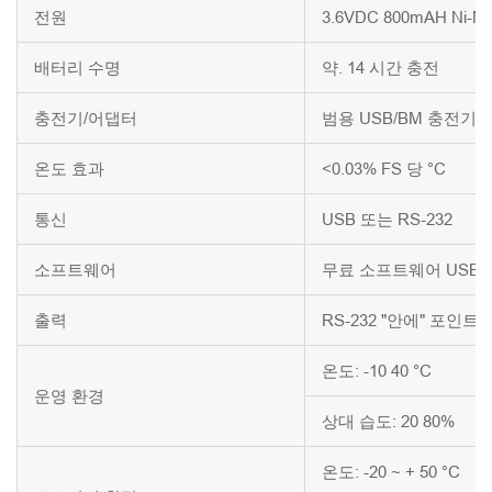
전원
3.6VDC 800mAH Ni
배터리 수명
약. 14 시간 충전
충전기/어댑터
범용 USB/BM 충전기, 입력
온도 효과
<0.03% FS 당 °C
통신
USB 또는 RS-232
소프트웨어
무료 소프트웨어 USB 
출력
RS-232 "안에" 포인트
온도: -10 40 °C
운영 환경
상대 습도: 20 80%
온도: -20 ~ + 50 °C