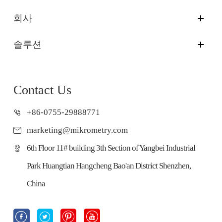
회사
솔루션
Contact Us
+86-0755-29888771
marketing@mikrometry.com
6th Floor 11# building 3th Section of Yangbei Industrial
Park Huangtian Hangcheng Bao'an District Shenzhen,
China



