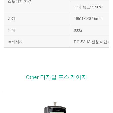
스토리지 환경
상대 습도: 5 90%
차원
195*170*87.5mm
무게
630g
액세서리
DC 5V 1A 전원 어댑터
Other 디지털 포스 게이지