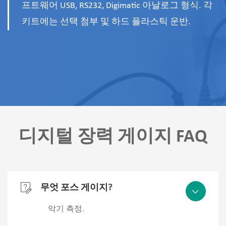
프트웨어 USB, RS232, Digimatic 아날로그 형식. 각
키트에는 선택 첨부 및 하드 플라스틱 운반.
디지털 장력 게이지 FAQ

무엇 포스 게이지?

악기 측정.