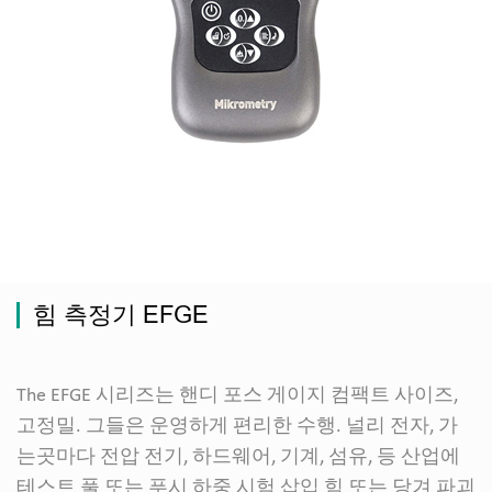
힘 측정기 EFGE
The EFGE 시리즈는 핸디 포스 게이지 컴팩트 사이즈,
고정밀. 그들은 운영하게 편리한 수행. 널리 전자, 가
는곳마다 전압 전기, 하드웨어, 기계, 섬유, 등 산업에
테스트 풀 또는 푸시 하중 시험 삽입 힘 또는 당겨 파괴