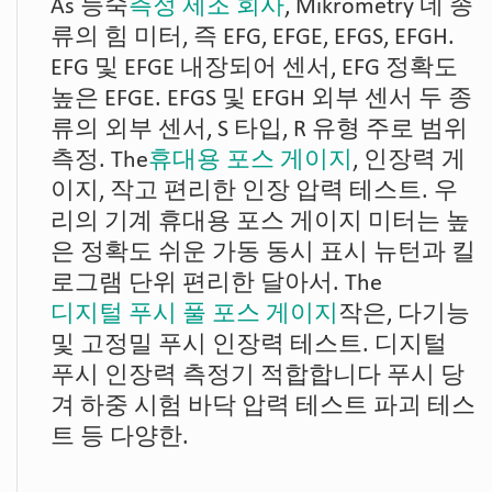
As 능숙
측정 제조 회사
, Mikrometry 네 종
류의 힘 미터, 즉 EFG, EFGE, EFGS, EFGH.
EFG 및 EFGE 내장되어 센서, EFG 정확도
높은 EFGE. EFGS 및 EFGH 외부 센서 두 종
류의 외부 센서, S 타입, R 유형 주로 범위
측정. The
휴대용 포스 게이지
, 인장력 게
이지, 작고 편리한 인장 압력 테스트. 우
리의 기계 휴대용 포스 게이지 미터는 높
은 정확도 쉬운 가동 동시 표시 뉴턴과 킬
로그램 단위 편리한 달아서. The
디지털 푸시 풀 포스 게이지
작은, 다기능
및 고정밀 푸시 인장력 테스트. 디지털
푸시 인장력 측정기 적합합니다 푸시 당
겨 하중 시험 바닥 압력 테스트 파괴 테스
트 등 다양한.