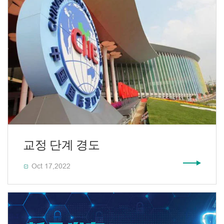
교정 단계 경도
Oct 17,2022
