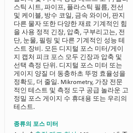
스틱 시트, 파이프, 플라스틱 필름, 전선
및 케이블, 방수 코일, 금속 와이어, 판지
다른 물자 또한 다양한 재료 기계적인 힘
을 사용 정적 긴장, 압축, 구부리고는, 전
단, 눈물, 필링 및 다른 기계적인 성능 테
스트 장비. 모든 디지털 포스 미터/게이
지 캡처 피크 포스 모두 긴장과 압축 및
선택 측정 단위. 디지털 포스 미터 또는
게이지 양질 더 동충하초 뚜껑 효율성을
정확도, 더 줄일. Mikrometry, 가장 전문
적인 테스트 및 측정 도구 공급 놀라운 고
정밀 포스 게이지 수 휴대용 또는 우리의
테스트.
종류의 포스 미터