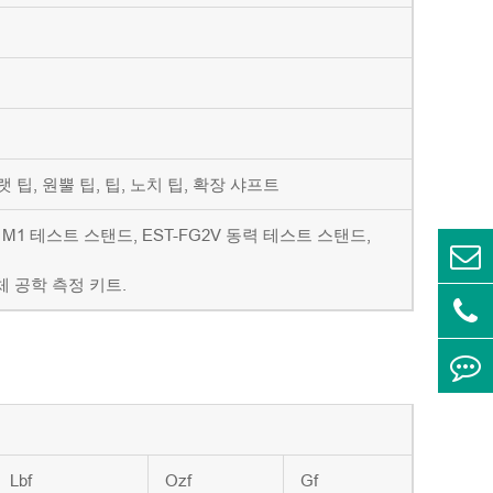
랫 팁, 원뿔 팁, 팁, 노치 팁, 확장 샤프트
1M1 테스트 스탠드, EST-FG2V 동력 테스트 스탠드,
체 공학 측정 키트.
Lbf
Ozf
Gf