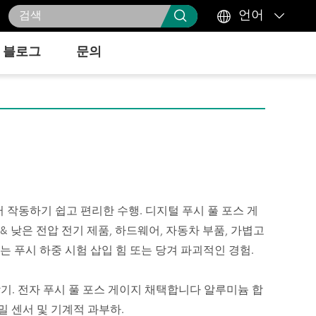



언어
블로그
문의
터 작동하기 쉽고 편리한 수행. 디지털 푸시 풀 포스 게
 & 낮은 전압 전기 제품, 하드웨어, 자동차 부품, 가볍고
또는 푸시 하중 시험 삽입 힘 또는 당겨 파괴적인 경험.
악기. 전자 푸시 풀 포스 게이지 채택합니다 알루미늄 합
밀 센서 및 기계적 과부하.