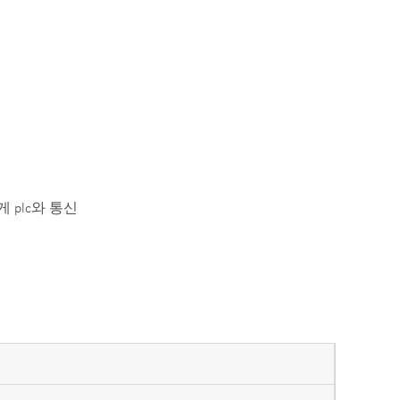
 plc와 통신