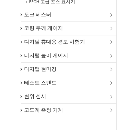
EFGH 고급 포스 표시기
토크 테스터

코팅 두께 게이지

디지털 휴대용 경도 시험기

디지털 높이 게이지

디지털 현미경

테스트 스탠드

변위 센서

고도계 측정 기계
