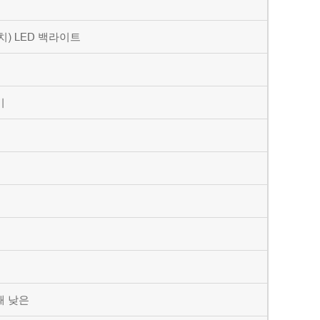
인치) LED 백라이트
기
때 낮은