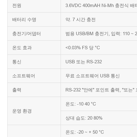
전원
3.6VDC 400mAH Ni-Mh 충전식 
배터리 수명
약. 7 시간 충전
충전기/어댑터
범용 USB/BM 충전기, 입력: 110 ~ 
온도 효과
<0.03% FS 당 °C
통신
USB 또는 RS-232
소프트웨어
무료 소프트웨어 USB 통신
출력
RS-232 "안에" 포인트 출력, "또는
온도: -10 40 °C
운영 환경
상대 습도: 20 80%
온도: -20 ~ + 50 °C