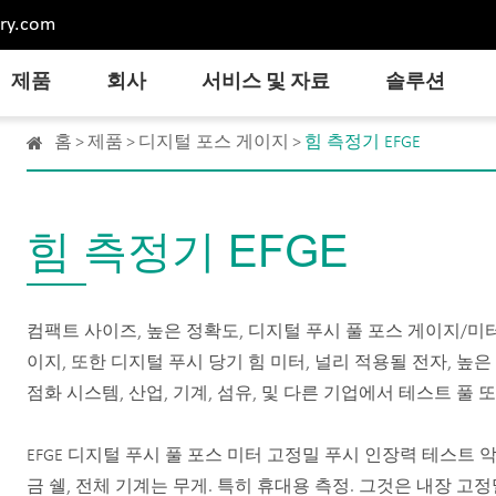
ry.com
제품
회사
서비스 및 자료
솔루션
홈
제품
디지털 포스 게이지
힘 측정기 EFGE
힘 측정기 EFGE
컴팩트 사이즈, 높은 정확도, 디지털 푸시 풀 포스 게이지/미
이지, 또한 디지털 푸시 당기 힘 미터, 널리 적용될 전자, 높은
점화 시스템, 산업, 기계, 섬유, 및 다른 기업에서 테스트 풀 
EFGE 디지털 푸시 풀 포스 미터 고정밀 푸시 인장력 테스트 
금 쉘, 전체 기계는 무게. 특히 휴대용 측정. 그것은 내장 고정