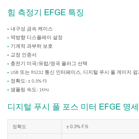
힘 측정기 EFGE 특징
내구성 금속 케이스
역방향 디스플레이 설정
기계적 과부하 보호
교정 인증서
충전기 미국/유럽/영국 플러그 선택
USB 또는 RS232 통신 인터페이스, 디지털 푸시 풀 게이지 쉽게
정확도: ± 0.3% FS
샘플링 속도: 1KHz
디지털 푸시 풀 포스 미터 EFGE 명세
정확도
± 0.3% F.S.