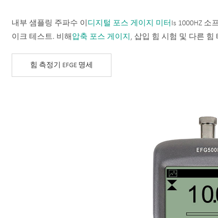
내부 샘플링 주파수 이
디지털 포스 게이지 미터
Is 1000H
이크 테스트. 비해
압축 포스 게이지
, 삽입 힘 시험 및 다른 힘
힘 측정기 EFGE 명세