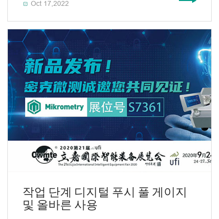
Oct 17,2022

작업 단계 디지털 푸시 풀 게이지
및 올바른 사용