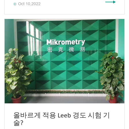
Oct 10,2022

올바르게 적용 Leeb 경도 시험 기
술?