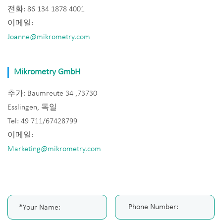
전화: 86 134 1878 4001
이메일:
Joanne@mikrometry.com
Mikrometry GmbH
추가: Baumreute 34 ,73730
Esslingen, 독일
Tel: 49 711/67428799
이메일:
Marketing@mikrometry.com