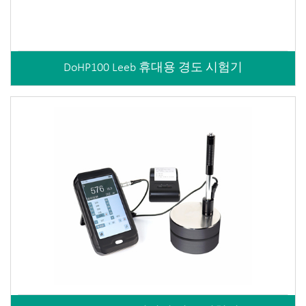
DoHP100 Leeb 휴대용 경도 시험기