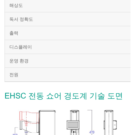
해상도
독서 정확도
출력
디스플레이
운영 환경
전원
EHSC 전동 쇼어 경도계 기술 도면