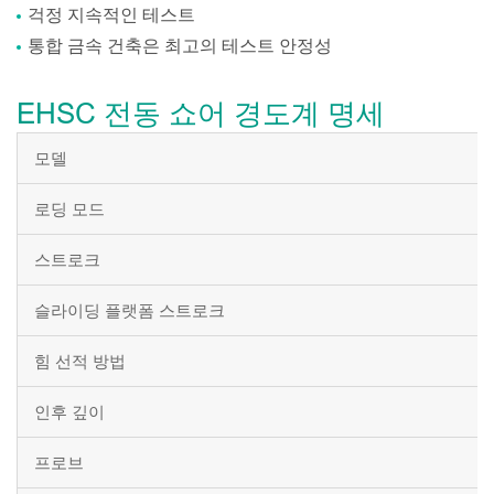
걱정 지속적인 테스트
통합 금속 건축은 최고의 테스트 안정성
EHSC 전동 쇼어 경도계 명세
모델
로딩 모드
스트로크
슬라이딩 플랫폼 스트로크
힘 선적 방법
인후 깊이
프로브