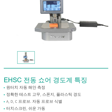
EHSC 전동 쇼어 경도계 특징
원터치 자동 해안 측정
정확한 테스트 고무, 스폰지, 플라스틱 경도
A, D, C 프로브. 자동 프로브 식별
터치스크린, 쉬운 가동