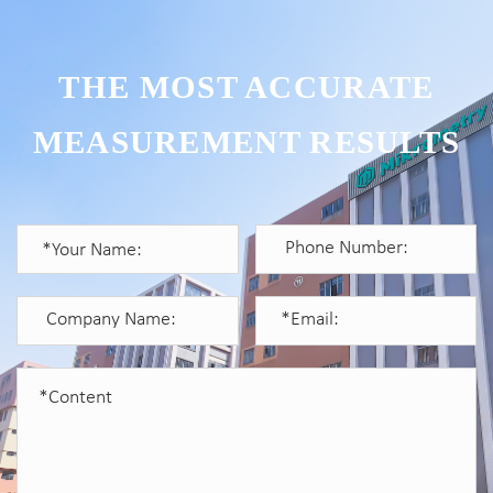
THE MOST ACCURATE
MEASUREMENT RESULTS