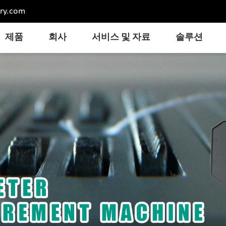
ry.com
제품
회사
서비스 및 자료
솔루션