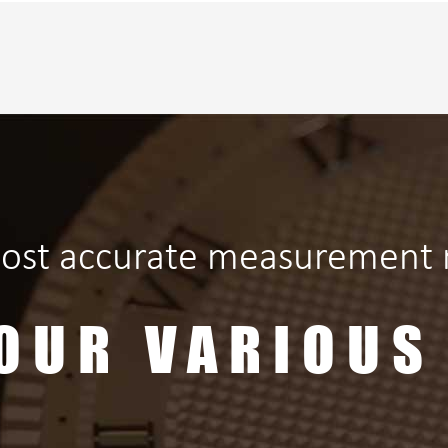
ost accurate measurement r
OUR VARIOUS