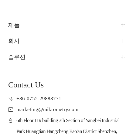
제품
회사
솔루션
Contact Us
+86-0755-29888771
marketing@mikrometry.com
6th Floor 11# building 3th Section of Yangbei Industrial
Park Huangtian Hangcheng Bao'an District Shenzhen,