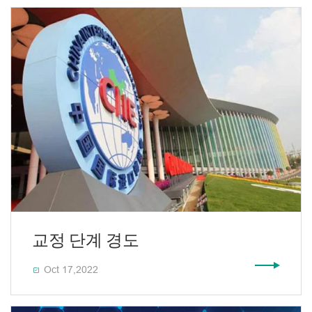
교정 단계 경도
Oct 17,2022
