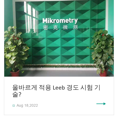
올바르게 적용 Leeb 경도 시험 기
술?
Aug 18,2022
