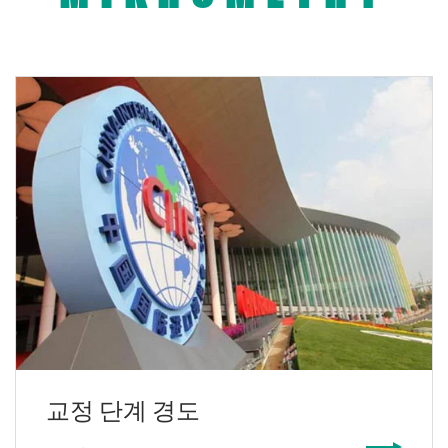
교정 단계 경도