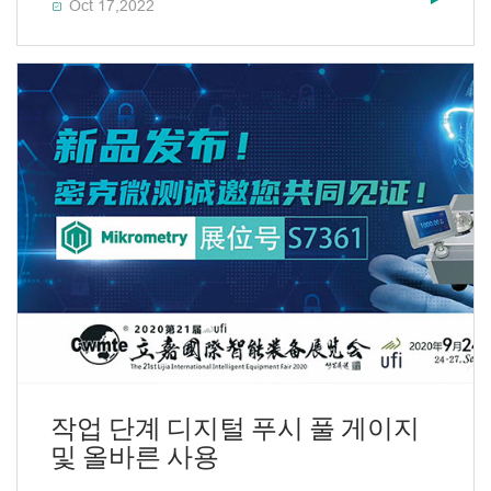
Oct 17,2022

작업 단계 디지털 푸시 풀 게이지
및 올바른 사용