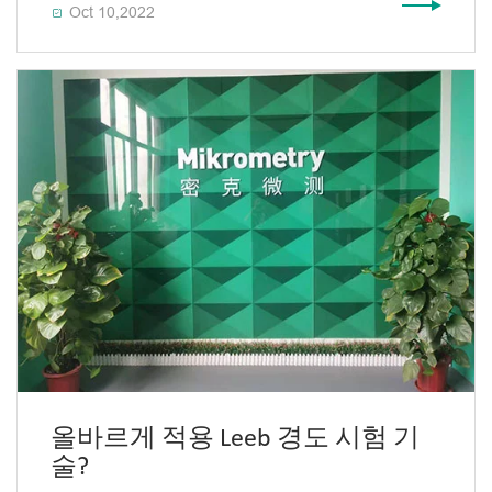
Oct 10,2022

올바르게 적용 Leeb 경도 시험 기
술?