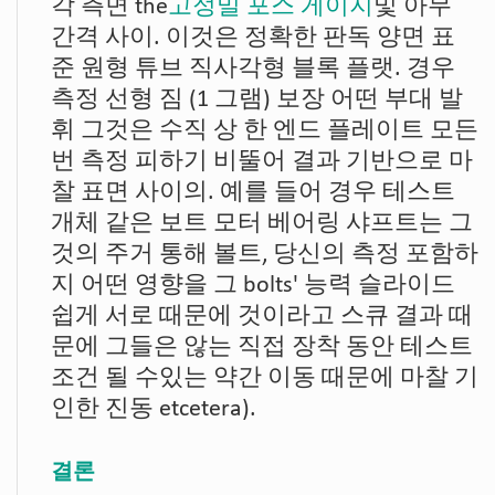
각 측면 the
고정밀 포스 게이지
및 아무
간격 사이. 이것은 정확한 판독 양면 표
준 원형 튜브 직사각형 블록 플랫. 경우
측정 선형 짐 (1 그램) 보장 어떤 부대 발
휘 그것은 수직 상 한 엔드 플레이트 모든
번 측정 피하기 비뚤어 결과 기반으로 마
찰 표면 사이의. 예를 들어 경우 테스트
개체 같은 보트 모터 베어링 샤프트는 그
것의 주거 통해 볼트, 당신의 측정 포함하
지 어떤 영향을 그 bolts' 능력 슬라이드
쉽게 서로 때문에 것이라고 스큐 결과 때
문에 그들은 않는 직접 장착 동안 테스트
조건 될 수있는 약간 이동 때문에 마찰 기
인한 진동 etcetera).
결론