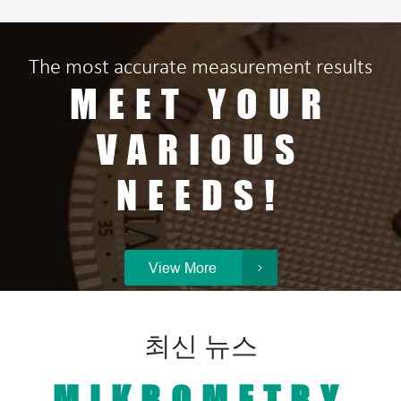
The most accurate measurement results
MEET YOUR
VARIOUS
NEEDS!
View More

최신 뉴스
MIKROMETRY