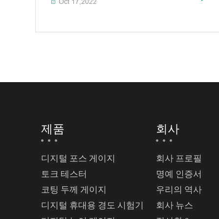
Oct 17,2022

제품
회사
디지털 포스 게이지
회사 프로필
토크 테스터
명예 인증서
코팅 두께 게이지
우리의 역사
디지털 휴대용 경도 시험기
회사 뉴스