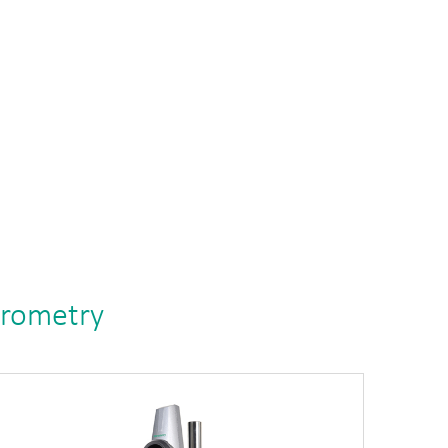
krometry