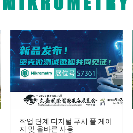
MIKROMETRY
작업 단계 디지털 푸시 풀 게이
지 및 올바른 사용