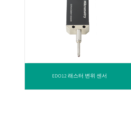
EDO12 래스터 변위 센서