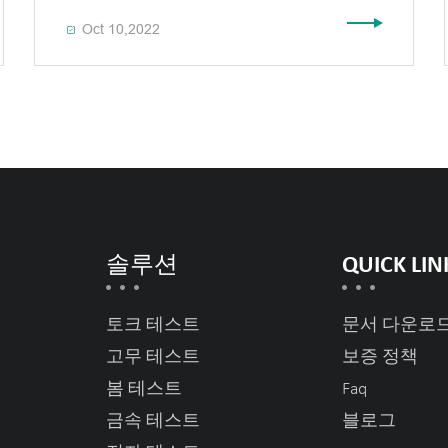
Oct 10,2022

솔루션
QUICK LIN
토크 테스트
문서 다운로
고무 테스트
보증 정책
봄 테스트
Faq
금속 테스트
블로그