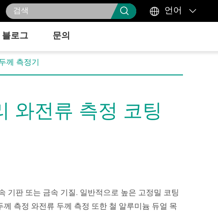



언어
블로그
문의
 두께 측정기
리 와전류 측정 코팅
속 기판 또는 금속 기질. 일반적으로 높은 고정밀 코팅
 두께 측정 와전류 두께 측정 또한 철 알루미늄 듀얼 목