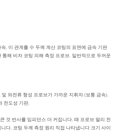
자속. 이 관계를 수 두께 계산 코팅의 표면에 금속 기판
판 통해 비자 코팅 의해 측정 프로브. 일반적으로 두꺼운
 및 와전류 형성 프로브가 가까운 지휘자 (보통 금속).
 전도성 기판.
큰 것 반사를 임피던스 더 커집니다. 때 프로브 멀리 전
니다. 코팅 두께 측정 원리 직접 나타냅니다 크기 사이