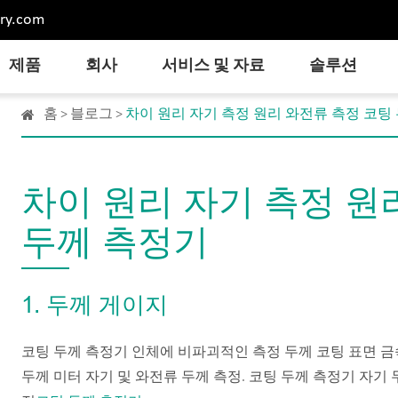
ry.com
제품
회사
서비스 및 자료
솔루션
홈
블로그
차이 원리 자기 측정 원리 와전류 측정 코팅
차이 원리 자기 측정 원
두께 측정기
1. 두께 게이지
코팅 두께 측정기 인체에 비파괴적인 측정 두께 코팅 표면 금
두께 미터 자기 및 와전류 두께 측정. 코팅 두께 측정기 자기