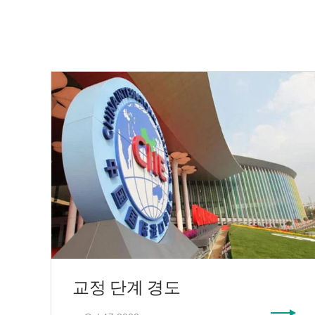
교정 단계 경도