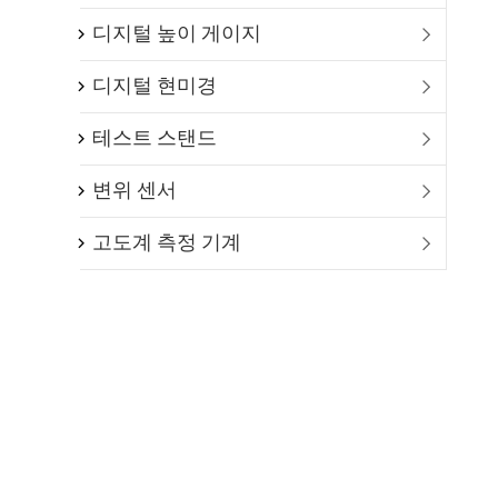
디지털 높이 게이지

디지털 현미경

테스트 스탠드

변위 센서

고도계 측정 기계
