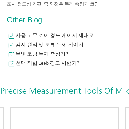
조사 전도성 기판, 즉 와전류 두께 측정기 코팅.
Other Blog
사용 고무 쇼어 경도 게이지 제대로?
감지 원리 및 분류 두께 게이지
무엇 코팅 두께 측정기?
선택 적합 Leeb 경도 시험기?
 Precise Measurement Tools Of Mi