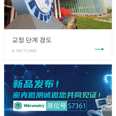
교정 단계 경도
Oct 17,2022
