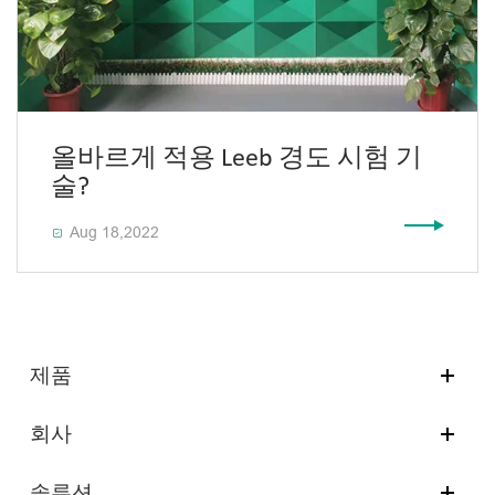
올바르게 적용 Leeb 경도 시험 기
술?
Aug 18,2022

제품
회사
솔루션