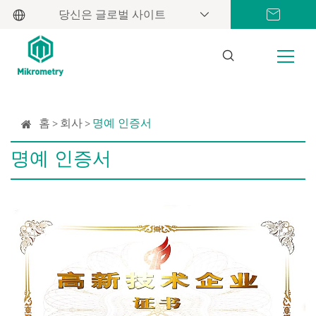
당신은 글로벌 사이트
홈
회사
명예 인증서
명예 인증서