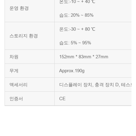
온도:-10 ~ + 40 ℃
운영 환경
습도: 20% ~ 85%
온도:-30 ~ + 80 ℃
스토리지 환경
습도: 5% ~ 95%
차원
152mm * 83mm * 27mm
무게
Approx.190g
액세서리
디스플레이 장치, 충격 장치 D, 테스트 
인증서
CE