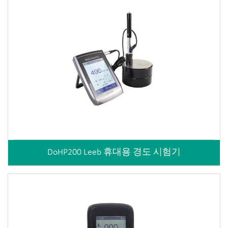
DoHP200 Leeb 휴대용 경도 시험기