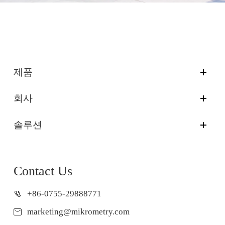
제품
회사
솔루션
Contact Us
+86-0755-29888771
marketing@mikrometry.com