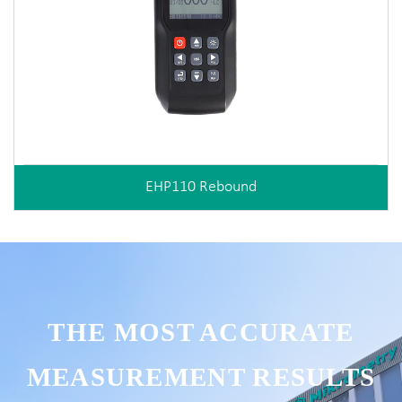
EHP110 Rebound
THE MOST ACCURATE
MEASUREMENT RESULTS