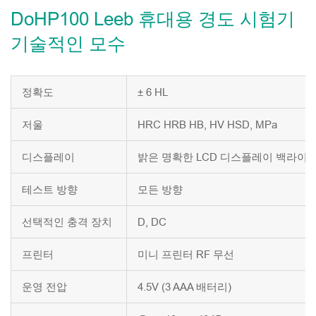
DoHP100 Leeb 휴대용 경도 시험기
기술적인 모수
정확도
± 6 HL
저울
HRC HRB HB, HV HSD, MPa
디스플레이
밝은 명확한 LCD 디스플레이 백라이
테스트 방향
모든 방향
선택적인 충격 장치
D, DC
프린터
미니 프린터 RF 무선
운영 전압
4.5V (3 AAA 배터리)