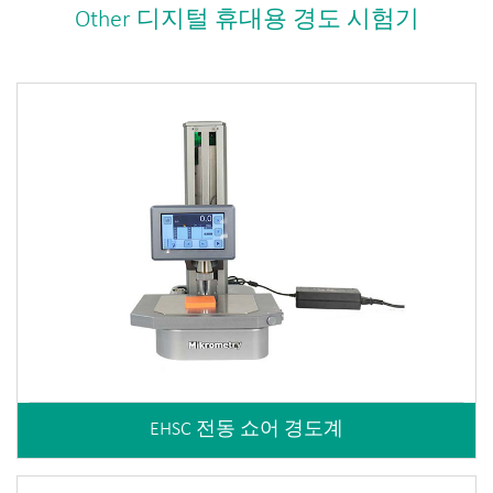
Other 디지털 휴대용 경도 시험기
EHSC 전동 쇼어 경도계