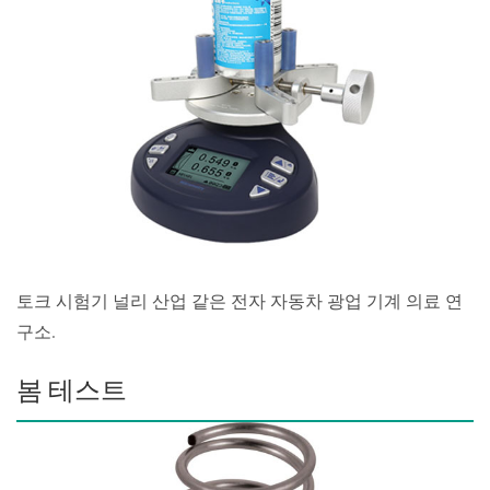
토크 시험기 널리 산업 같은 전자 자동차 광업 기계 의료 연
구소.
봄 테스트