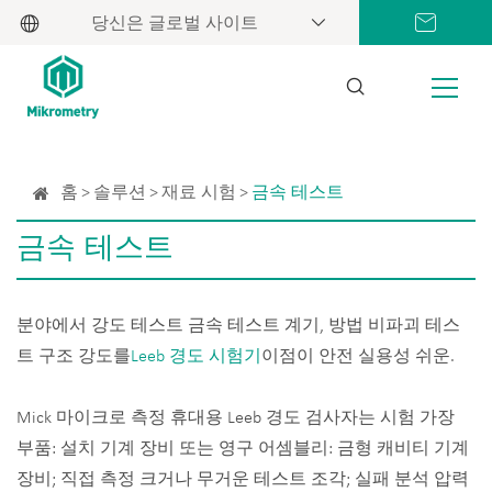
당신은 글로벌 사이트
홈
솔루션
재료 시험
금속 테스트
금속 테스트
분야에서 강도 테스트 금속 테스트 계기, 방법 비파괴 테스
트 구조 강도를
Leeb 경도 시험기
이점이 안전 실용성 쉬운.
Mick 마이크로 측정 휴대용 Leeb 경도 검사자는 시험 가장
부품: 설치 기계 장비 또는 영구 어셈블리: 금형 캐비티 기계
장비; 직접 측정 크거나 무거운 테스트 조각; 실패 분석 압력