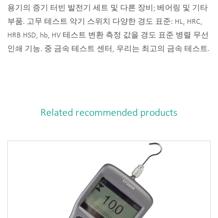
용기의 증기 터빈 발전기 세트 및 다른 장비; 베어링 및 기타
부품. 고무 테스트 악기 스위치 다양한 경도 표준: HL, HRC,
HRB HSD, hb, HV 테스트 변환 측정 값을 경도 표준 병렬 무선
인쇄 기능. 중 금속 테스트 센터, 우리는 최고의 금속 테스트.
Related recommended products