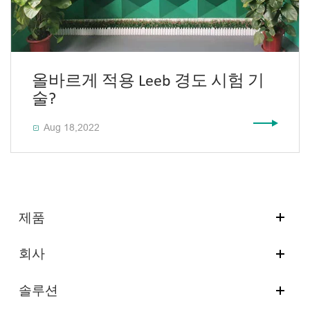
올바르게 적용 Leeb 경도 시험 기
술?
Aug 18,2022

제품
회사
솔루션