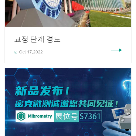
교정 단계 경도
Oct 17,2022
