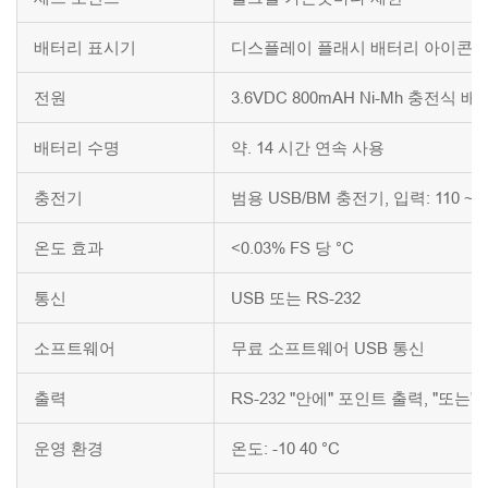
배터리 표시기
디스플레이 플래시 배터리 아이콘 
전원
3.6VDC 800mAH Ni-Mh 충전식 
배터리 수명
약. 14 시간 연속 사용
충전기
범용 USB/BM 충전기, 입력: 110 ~ 2
온도 효과
<0.03% FS 당 °C
통신
USB 또는 RS-232
소프트웨어
무료 소프트웨어 USB 통신
출력
RS-232 "안에" 포인트 출력, "또는
운영 환경
온도: -10 40 °C