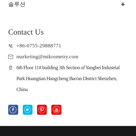
솔루션
Contact Us
+86-0755-29888771
marketing@mikrometry.com
6th Floor 11# building 3th Section of Yangbei Industrial
Park Huangtian Hangcheng Bao'an District Shenzhen,
China



