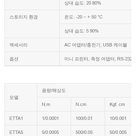
상대 습도: 20 80%
스토리지 환경
온도: -20 ~ + 50 °C
상대 습도: 5 90%
액세서리
AC 어댑터/충전기, USB 케이블
옵션
미니 프린터, 측정 어댑터, RS-232 
용량/해상도
모델
N.m
N.cm
Kgf. cm
ETTA1
1/0.0001
100/0.01
10/0.001
ETTA5
5/0.0005
500/0.05
50/0.005