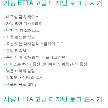
기능 ETTA 고급 디지털 토크 표시기
내구성 금속 케이스
자동 양면 디스플레이
터치 키 최소화 소요
자동 로드셀 식별
곡선 또는 디지털 디스플레이 모드
교정 인증서
충전기 미국/유럽/영국 플러그 선택
USB 또는 RS232 통신 인터페이스 쉬운 plc와 통신
낮은 배터리 알람
정확도: ± 0.3% @ 독서
샘플링 속도: 2KHz
사양 ETTA 고급 디지털 토크 표시기