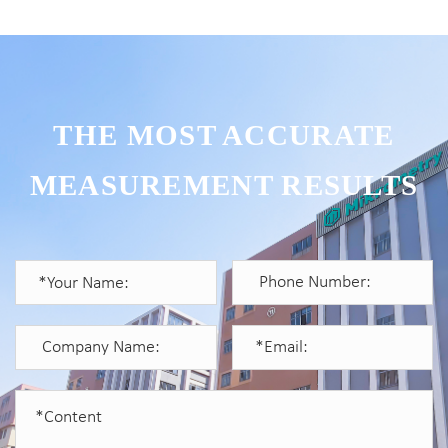
THE MOST ACCURATE
MEASUREMENT RESULTS