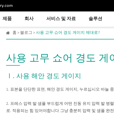
ry.com
제품
회사
서비스 및 자료
솔루션
홈
블로그
사용 고무 쇼어 경도 게이지 제대로?
사용 고무 쇼어 경도 게
Ⅰ. 사용 해안 경도 게이지
1. 표본을 단단한 표면, 해안 경도 게이지, 누르십시오 바늘 
2. 프레스 압력 발 샘플 부드럽게 어떤 진동 유지 압력 발 
로. 적용되는 힘 있어야합니다 그냥 충분히 압력 및 샘플 완전