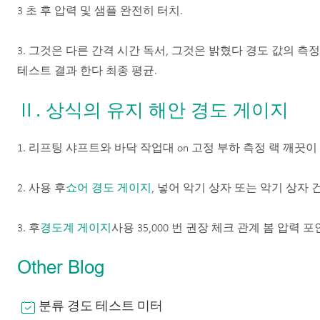
3 초 후 압력 및 샘플 완전히 터치.
3. 그것은 다른 간격 시간 독서, 그것은 밝혔다 경도 값의 측정
테스트 결과 한다 최종 평균.
Ⅱ. 상식의 유지 해안 경도 게이지
1. 리프팅 샤프트와 바닥 작업대 on 고정 부하 측정 랙 깨끗
2. 사용 후
쇼어 경도 게이지
, 넣어 악기 상자 또는 악기 상자 
3. 후
경도계 게이지
사용 35,000 번 권장 체크 관계 봄 압력 
Other Blog
분류 경도 테스트 미터