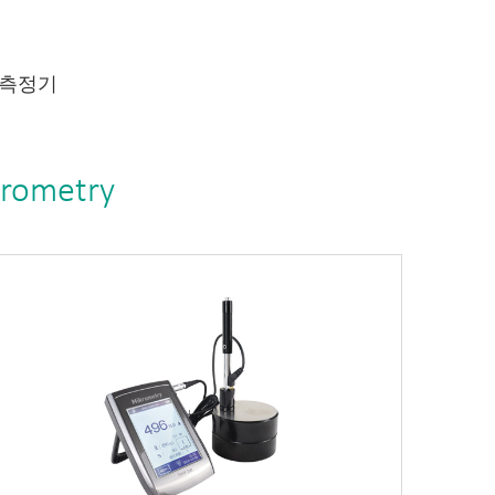
 측정기
krometry