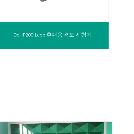
DoHP200 Leeb 휴대용 경도 시험기