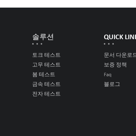
솔루션
QUICK LIN
토크 테스트
문서 다운로
고무 테스트
보증 정책
봄 테스트
Faq
금속 테스트
블로그
전자 테스트