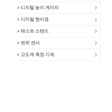
디지털 높이 게이지

디지털 현미경

테스트 스탠드

변위 센서

고도계 측정 기계
