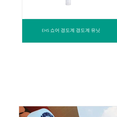
EHS 쇼어 경도계 경도계 유닛