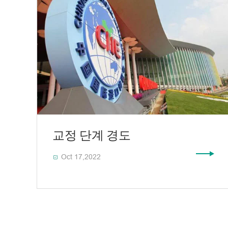
교정 단계 경도
Oct 17,2022
