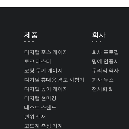
제품
회사
디지털 포스 게이지
회사 프로필
토크 테스터
명예 인증서
코팅 두께 게이지
우리의 역사
디지털 휴대용 경도 시험기
회사 뉴스
디지털 높이 게이지
전시회 &
디지털 현미경
테스트 스탠드
변위 센서
고도계 측정 기계